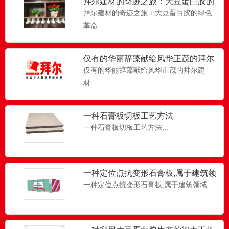
拜尔建材的奇迹之旅：大豆蛋白胶的
绿色革命
拜尔建材的奇迹之旅：大豆蛋白胶的绿色
革命...
拜尔大豆蛋白胶无醛添加实木厚芯板
拜尔大豆蛋白胶无醛添加实木厚芯板厂
家...
仅有的华丽辞藻献给风华正茂的拜尔
建材
仅有的华丽辞藻献给风华正茂的拜尔建
材...
拜尔香天下大豆蛋白胶无醛添加木板
CGB大豆蛋白胶木板,ENF国家标准,厚芯
一种石膏板切板工艺方法
板,多层板直贴...
一种石膏板切板工艺方法...
拜尔无醛添加家居展示
一种定位点抗变形石膏板,属于建筑领
CGB大豆蛋白胶木板，采用拜尔专有的技
域
一种定位点抗变形石膏板,属于建筑领域...
术和运用食品工艺精制而...