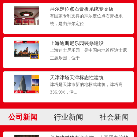
拜尔定位点石膏板系统专卖店
有国家专利支撑的拜尔定位点石膏板系
统，是由拜尔定位...
上海迪斯尼乐园装修建设
上海迪士尼乐园，是中国内地首座迪士尼
主题乐园，位于...
拜尔防潮吸音矿棉板
天津津塔天津标志性建筑
拜尔防潮吸音矿棉板...
津塔是天津市新的地标式建筑，津塔高
336.9米，津...
拜尔腻子粉
公司新闻
行业新闻
社会新闻
拜尔腻子粉,拜尔无醛添加腻子粉,拜尔墙
面...