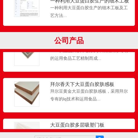
大豆蛋白胶无醛添加黄金家居板花色
一种利用大豆蛋白胶生产的细木工板
银檀
及工艺方法
CGB大豆蛋白胶木板，采用拜尔专有的lq
一种利用大豆蛋白胶生产的细木工板及工
技术和运用食品工艺精...
艺方法...
公司产品
大豆蛋白胶DC家居板花纹银丝布纹
CGB大互蛋白胶木板系列，采用拜尔专有
的运用食品工艺精制而成...
拜尔香天下大豆蛋白胶肤感板
拜尔豆黄金大豆蛋白胶肤感板，采用拜尔
专有的lq技术和运用食品...
大豆蛋白胶多层吸塑门板
...